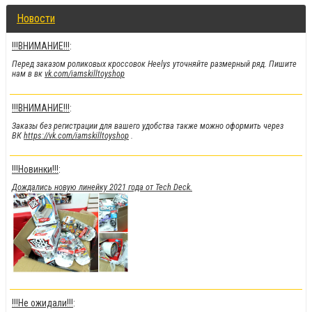
Новости
!!!ВНИМАНИЕ!!!
:
Перед заказом роликовых кроссовок Heelys уточняйте размерный ряд. Пишите
нам в вк
vk.com/iamskilltoyshop
!!!ВНИМАНИЕ!!!
:
Заказы без регистрации для вашего удобства также можно оформить через
ВК
https://vk.com/iamskilltoyshop
.
!!!Новинки!!!
:
Дождались новую линейку 2021 года от Tech Deck.
!!!Не ожидали!!!
: