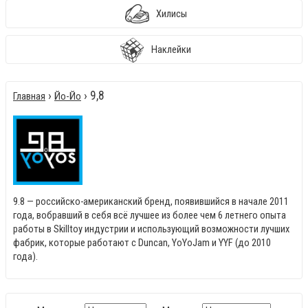
Хилисы
Наклейки
›
› 9,8
Главная
Йо-Йо
9.8 — российско-американский бренд, появившийся в начале 2011
года, вобравший в себя всё лучшее из более чем 6 летнего опыта
работы в Skilltoy индустрии и использующий возможности лучших
фабрик, которые работают с Duncan, YoYoJam и YYF (до 2010
года).