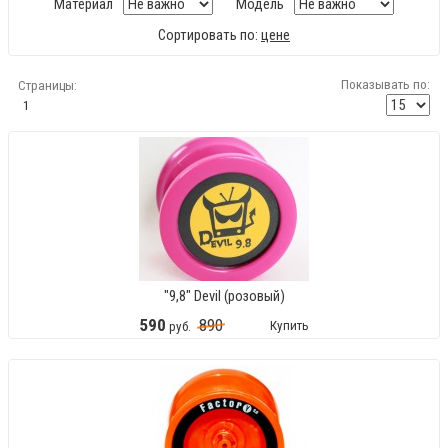
Материал
Модель
Сортировать по:
цене
Показывать по:
Страницы:
1
"9,8" Devil (розовый)
590
890
Купить
руб.