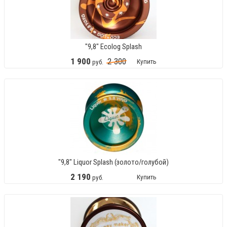
"9,8" Ecolog Splash
1
900
2
300
Купить
руб.
"9,8" Liquor Splash (золото/голубой)
2
190
Купить
руб.