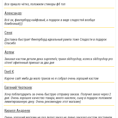
Все пришло чётко, положили стикеры фб топ
Александр
:
Всё ок, фингерборд кайфовый, а подарок в виде сладостей вообще
бомбезный)))
Сеня
:
!!!Скидки!!!
:
Доставка быстрая! Фингерборд идеальный рампа тоже Сладости в подарок
На парки
, а
также на часть фингербордов
Спасибо
Артем
:
Заказал кастом детали дека supremelv, траки skiltoyshop, колеса skiltoyshop pro
street офигенный приехал за два дня
Глеб К
:
Кароче сайт имба да мало траков но я собрал очень хороший кастом
Евгений Черткоев
:
Хочу поблагодарить за очень быструю отправку заказа. Получил заказ через 2
дня. Очень хорошее качество товара, много наклеек, сыну в подарок положили
лимитированную деку. Очень рекомендую этот магазин)
!!!Новинки!!!
:
Кирилл Андреев
:
Легендарные металлические фингер BMX от Flick Trix снова у нас.
Очень хороший магазин не раз делал заказ не давно заказал кастом доставили