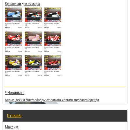
Кроссовки для пальцев
!!!Новинка!!!
:
Новые деки и фингерборды от самого крутого мирового бренда
Отзывы
Максим
: