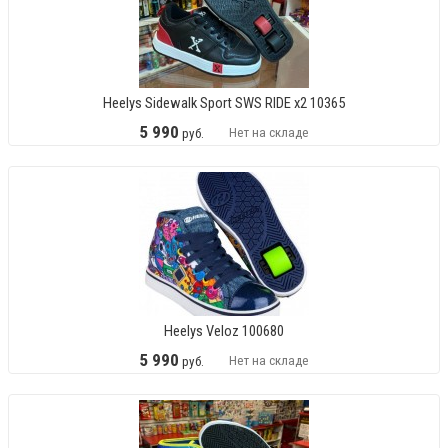
Heelys Sidewalk Sport SWS RIDE x2 10365
5
990
Нет на складе
руб.
Heelys Veloz 100680
5
990
Нет на складе
руб.