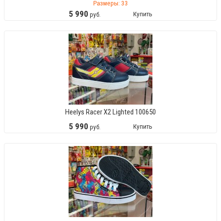
Размеры: 33
5
990
Купить
руб.
Heelys Racer X2 Lighted 100650
5
990
Купить
руб.