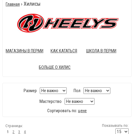
› Хилисы
Главная
МАГАЗИНЫ В ПЕРМИ
КАК КАТАТЬСЯ
ШКОЛА В ПЕРМИ
БОЛЬШЕ О ХИЛИС
Размер
Пол
Мастерство
Сортировать по:
цене
Показывать по:
Страницы:
1
2
3
4