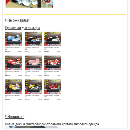
!!!Не ожидали!!!
:
Кроссовки для пальцев
!!!Новинка!!!
:
Новые деки и фингерборды от самого крутого мирового бренда