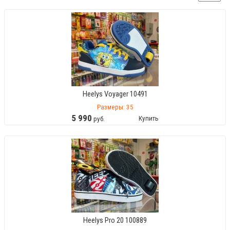
Heelys Voyager 10491
Размеры: 35
5
990
Купить
руб.
Heelys Pro 20 100889