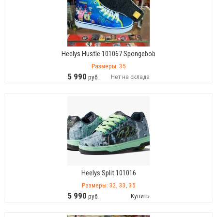
Heelys Hustle 101067 Spongebob
Размеры: 35
5
990
Нет на складе
руб.
Heelys Split 101016
Размеры: 32, 33, 35
5
990
Купить
руб.