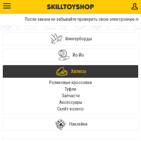
После заказа не забывайте проверить свою электронную почту. 
Фингерборды
Йо-Йо
Хилисы
Роликовые кроссовки
Туфли
Запчасти
Аксессуары
Скейт-колесо
Наклейки