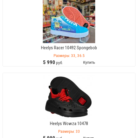
Heelys Racer 10492 Spongebob
Размеры: 33, 36.5
5
990
Купить
руб.
Heelys Wowza 10478
Размеры: 33