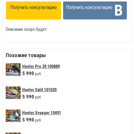
Получить консультацию
Получить консультацию
Описание скоро будет.
Похожие товары
Heelys Pro 20 100889
5
990
руб.
Heelys Split 101020
5
990
руб.
Heelys Voyager 10491
5
990
руб.