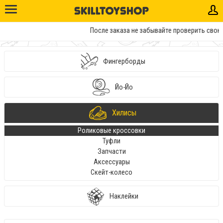
После заказа не забывайте проверить свою 
Фингерборды
Йо-Йо
Хилисы
Роликовые кроссовки
Туфли
Запчасти
Аксессуары
Скейт-колесо
Наклейки