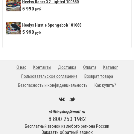
Heelys Racer X2 Lighted 100650
5
990
руб.
Heelys Hustle Spongebob 101068
5
990
руб.
О нас
Контакты
Доставка
Оплата
Каталог
Пользовательское соглашение
Возврат товара
Безопасность и конфиденциальность
Как купить?
skilltoyshop@mail.ru
8 800 250 1982
Бесплатный звонок из любого региона России
Заказать обратный звонок