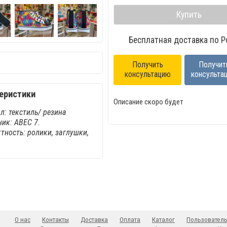
Купить
Бесплатная доставка по Р
Получить
Получит
консультацию
консульта
еристики
Описание скоро будет
л: текстиль/ резина
ик: АВЕС 7.
тность: ролики, заглушки,
О нас
Контакты
Доставка
Оплата
Каталог
Пользователь