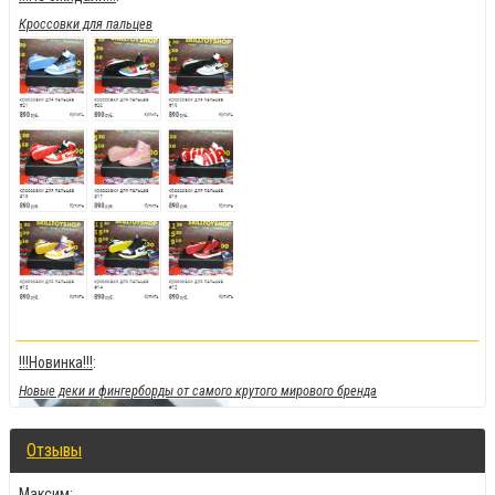
Кроссовки для пальцев
!!!Новинка!!!
:
Новые деки и фингерборды от самого крутого мирового бренда
Отзывы
Максим
: