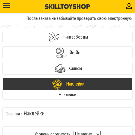
После заказа не забывайте проверить свою электронную почту
Фингерборды
Йо-Йо
Хилисы
Наклейки
Наклейки
› Наклейки
Главная
Уровень сложности