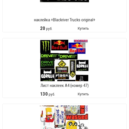
наклейка +Blackriver Trucks original+
20
Купить
руб.
Лист наклеек А4 (номер 47)
130
Купить
руб.