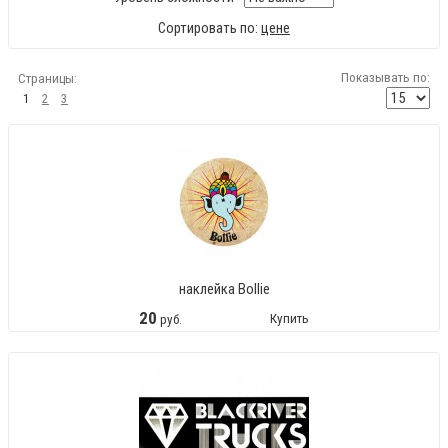
Сортировать по:
цене
Показывать по:
Страницы:
1
2
3
наклейка Bollie
20
Купить
руб.