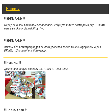
Новости
!!!ВНИМАНИЕ!!!
:
Перед заказом роликовых кроссовок Heelys уточняйте размерный ряд. Пишите
нам в вк
vk.com/iamskilltoyshop
!!!ВНИМАНИЕ!!!
:
Заказы без регистрации для вашего удобства также можно оформить через
ВК
https://vk.com/iamskilltoyshop
.
!!!Новинки!!!
:
Дождались новую линейку 2021 года от Tech Deck.
!!!Не ожидали!!!
: