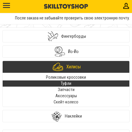
После заказа не забывайте проверить свою электронную почту. Т
Фингерборды
Йо-Йо
Хилисы
Роликовые кроссовки
Туфли
Запчасти
Аксессуары
Скейт-колесо
Наклейки