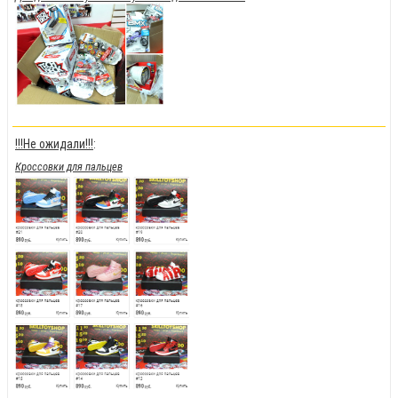
!!!Не ожидали!!!
:
Кроссовки для пальцев