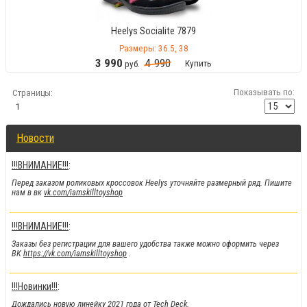
Heelys Socialite 7879
Размеры: 36.5, 38
3
990
4
990
Купить
руб.
Показывать по:
Страницы:
1
Новости
!!!ВНИМАНИЕ!!!
:
Перед заказом роликовых кроссовок Heelys уточняйте размерный ряд. Пишите
нам в вк
vk.com/iamskilltoyshop
!!!ВНИМАНИЕ!!!
:
Заказы без регистрации для вашего удобства также можно оформить через
ВК
https://vk.com/iamskilltoyshop
.
!!!Новинки!!!
:
Дождались новую линейку 2021 года от Tech Deck.