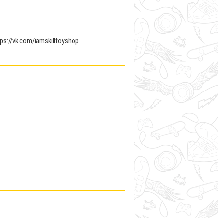
tps://vk.com/iamskilltoyshop
.