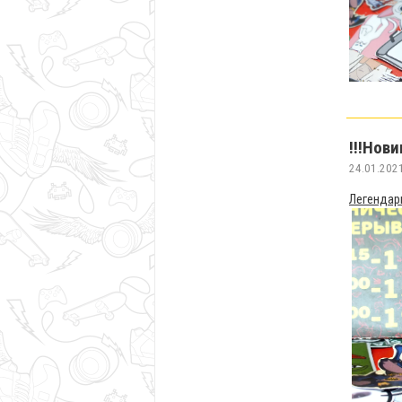
!!!Нови
24.01.202
Легендарн