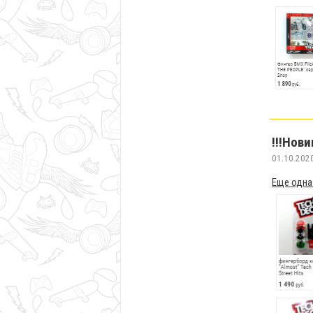
!!!Нови
01.10.202
Еще одна 