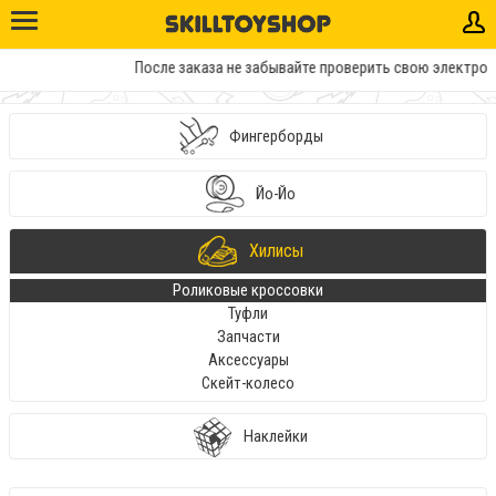
После заказа не забывайте проверить свою электронн
Фингерборды
Йо-Йо
Хилисы
Роликовые кроссовки
Туфли
Запчасти
Аксессуары
Скейт-колесо
Наклейки