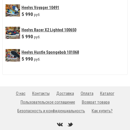
Heelys Voyager 10491
5
990
руб.
Heelys Racer X2 Lighted 100650
5
990
руб.
Heelys Hustle Spongebob 101068
5
990
руб.
О нас
Контакты
Доставка
Оплата
Каталог
Пользовательское соглашение
Возврат товара
Безопасность и конфиденциальность
Как купить?