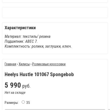
Характеристики
Материал: текстиль/ резина
Подшипник: АВЕС 7.
Комплектность: ролики, заглушки, ключ.
Главная
›
Хилисы
›
Роликовые кроссовки
Heelys Hustle 101067 Spongebob
5
990
руб.
Нет на складе
Размеры:
35