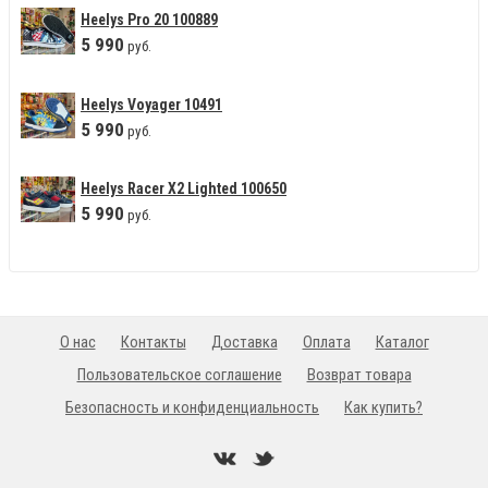
Heelys Pro 20 100889
5
990
руб.
Heelys Voyager 10491
5
990
руб.
Heelys Racer X2 Lighted 100650
5
990
руб.
О нас
Контакты
Доставка
Оплата
Каталог
Пользовательское соглашение
Возврат товара
Безопасность и конфиденциальность
Как купить?