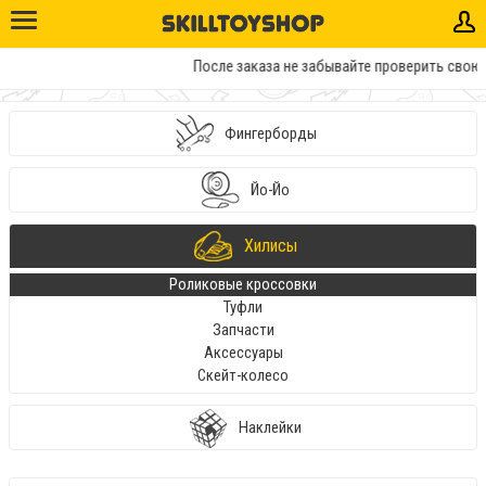
После заказа не забывайте проверить свою э
Фингерборды
Йо-Йо
Хилисы
Роликовые кроссовки
Туфли
Запчасти
Аксессуары
Скейт-колесо
Наклейки