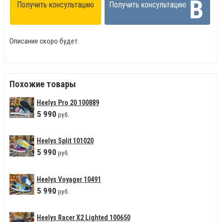
Получить консультацию
Получить консультацию
Описание скоро будет.
Похожие товары
Heelys Pro 20 100889
5
990
руб.
Heelys Split 101020
5
990
руб.
Heelys Voyager 10491
5
990
руб.
Heelys Racer X2 Lighted 100650