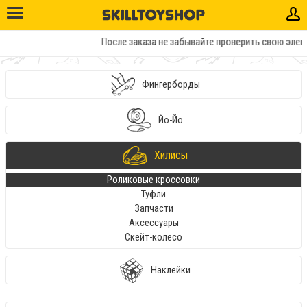
После заказа не забывайте проверить свою элект
Фингерборды
Йо-Йо
Хилисы
Роликовые кроссовки
Туфли
Запчасти
Аксессуары
Скейт-колесо
Наклейки