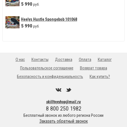
5
990
руб.
Heelys Hustle Spongebob 101068
5
990
руб.
О нас
Контакты
Доставка
Оплата
Каталог
Пользовательское соглашение
Возврат товара
Безопасность и конфиденциальность
Как купить?
skilltoyshop@mail.ru
8 800 250 1982
Бесплатный звонок из любого региона России
Заказать обратный звонок