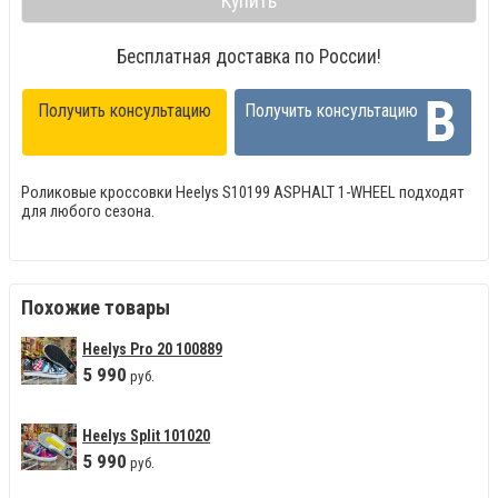
Купить
Бесплатная доставка по России!
Получить консультацию
Получить консультацию
Роликовые кроссовки Heelys S10199 ASPHALT 1-WHEEL подходят
для любого сезона.
Похожие товары
Heelys Pro 20 100889
5
990
руб.
Heelys Split 101020
5
990
руб.