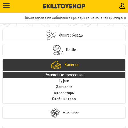
После заказа не забывайте проверить свою электронную поч
Фингерборды
Йо-Йо
Хилисы
Роликовые кроссовки
Туфли
Запчасти
Аксессуары
Скейт-колесо
Наклейки