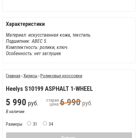
Характеристики
Материал: искусственная кожа, текстиль.
Подшипник: АВЕС 5.
Комплектность: ролики, ключ.
Особенность: нет заглушек
Главная
›
Хилисы
›
Роликовые кроссовки
Heelys S10199 ASPHALT 1-WHEEL
5
990
6
990
старая
руб.
руб.
цена
В наличии
Размеры:
31
34