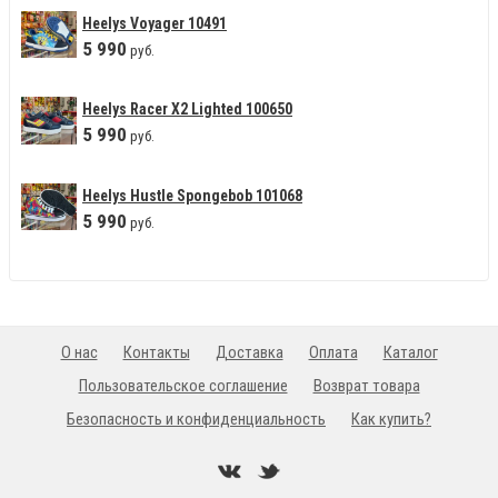
Heelys Voyager 10491
5
990
руб.
Heelys Racer X2 Lighted 100650
5
990
руб.
Heelys Hustle Spongebob 101068
5
990
руб.
О нас
Контакты
Доставка
Оплата
Каталог
Пользовательское соглашение
Возврат товара
Безопасность и конфиденциальность
Как купить?