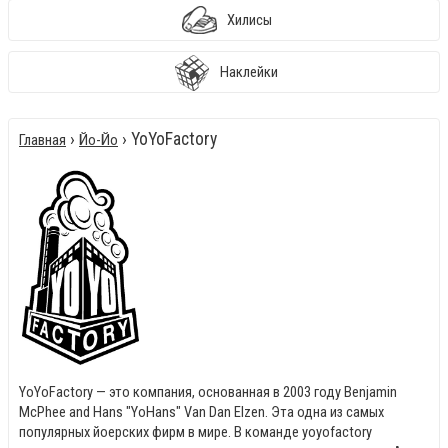
Хилисы
Наклейки
›
› YoYoFactory
Главная
Йо-Йо
YoYoFactory — это компания, основанная в 2003 году Benjamin
McPhee and Hans "YoHans" Van Dan Elzen. Эта одна из самых
популярных йоерских фирм в мире. В команде yoyofactory