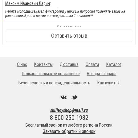
Максим Иванович Ларин
:
Ребята молодцы,заказал фингерборд у них,сын попросил поменять заказ на
равноценный,всё в норме в итоге,доставка 1 классом!!!
!!!Новинка!!!
:
Показать еще
Кендамы снова у нас !!!
Оставить отзыв
О нас
Контакты
Доставка
Оплата
Каталог
Пользовательское соглашение
Возврат товара
Безопасность и конфиденциальность
Как купить?
skilltoyshop@mail.ru
8 800 250 1982
Бесплатный звонок из любого региона России
Заказать обратный звонок