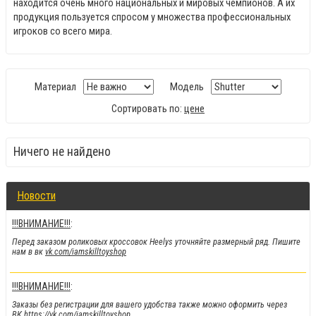
находится очень много национальных и мировых чемпионов. А их
продукция пользуется спросом у множества профессиональных
игроков со всего мира.
Материал
Модель
Сортировать по:
цене
Ничего не найдено
Новости
!!!ВНИМАНИЕ!!!
:
Перед заказом роликовых кроссовок Heelys уточняйте размерный ряд. Пишите
нам в вк
vk.com/iamskilltoyshop
!!!ВНИМАНИЕ!!!
:
Заказы без регистрации для вашего удобства также можно оформить через
ВК
https://vk.com/iamskilltoyshop
.