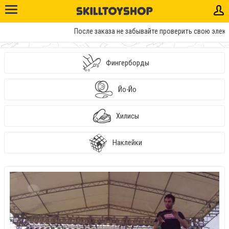
После заказа не забывайте проверить свою электро
Фингерборды
Йо-Йо
Хилисы
Наклейки