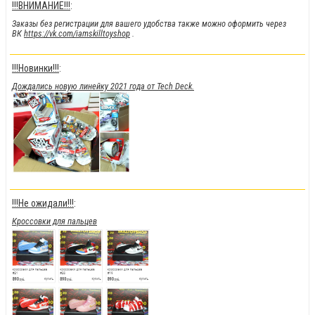
!!!ВНИМАНИЕ!!!
:
Заказы без регистрации для вашего удобства также можно оформить через
ВК
https://vk.com/iamskilltoyshop
.
!!!Новинки!!!
:
Дождались новую линейку 2021 года от Tech Deck.
!!!Не ожидали!!!
:
Кроссовки для пальцев