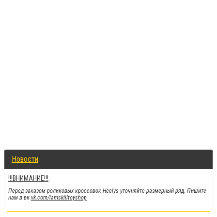
Новости
!!!ВНИМАНИЕ!!!
:
Перед заказом роликовых кроссовок Heelys уточняйте размерный ряд. Пишите
нам в вк
vk.com/iamskilltoyshop