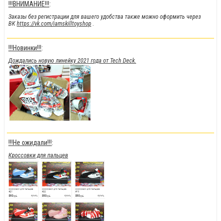
!!!ВНИМАНИЕ!!!
:
Заказы без регистрации для вашего удобства также можно оформить через
ВК
https://vk.com/iamskilltoyshop
.
!!!Новинки!!!
:
Дождались новую линейку 2021 года от Tech Deck.
!!!Не ожидали!!!
:
Кроссовки для пальцев