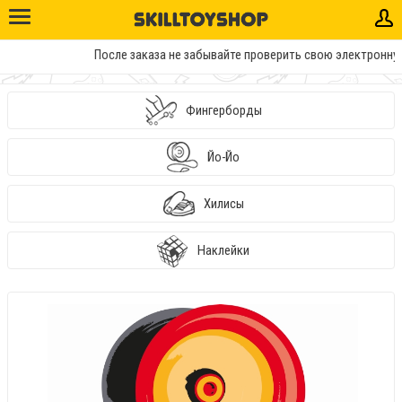
После заказа не забывайте проверить свою электронную 
Фингерборды
Йо-Йо
Хилисы
Наклейки