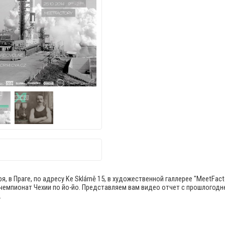
я, в Праге, по адресу
Ke Sklárně 15, в художественной галлерее "
MeetFact
чемпионат Чехии по йо-йо. Представляем вам видео отчет с прошлогодн
.