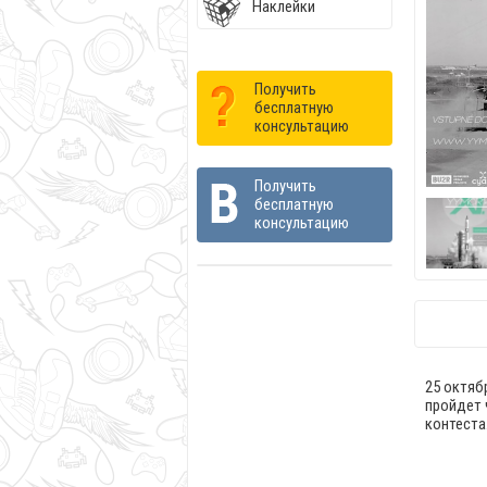
Наклейки
Получить
бесплатную
консультацию
Получить
бесплатную
консультацию
25 октябр
пройдет 
контеста