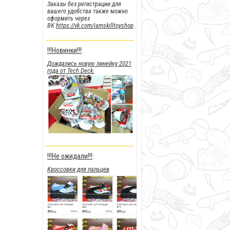
Заказы без регистрации для
вашего удобства также можно
оформить через
ВК
https://vk.com/iamskilltoyshop
.
!!!Новинки!!!
:
Дождались новую линейку 2021
года от Tech Deck.
!!!Не ожидали!!!
:
Кроссовки для пальцев