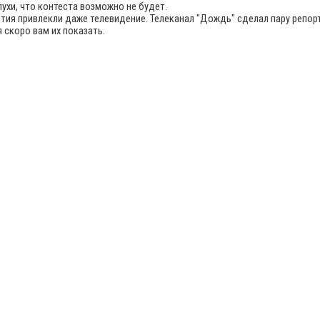
лухи, что контеста возможно не будет.
тия привлекли даже телевидение. Телеканал "Дождь" сделал пару репор
 скоро вам их показать.