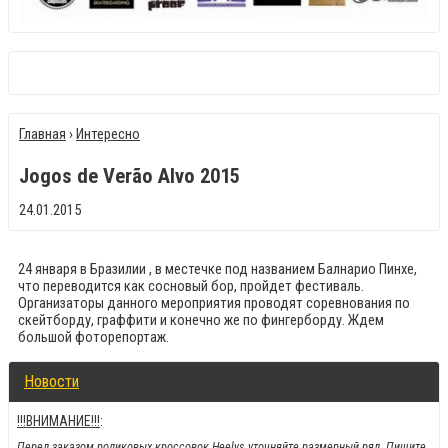
Главная
›
Интересно
Jogos de Verão Alvo 2015
24.01.2015
24 января в Бразилии , в местечке под названием Балнарио Пинхе,
что переводится как сосновый бор, пройдет фестиваль.
Организаторы данного мероприятия проводят соревнования по
скейтборду, граффити и конечно же по фингерборду. Ждем
большой фоторепортаж.
Новости
!!!ВНИМАНИЕ!!!
:
Перед заказом роликовых кроссовок Heelys уточняйте размерный ряд. Пишите