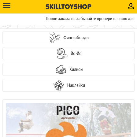
После заказа не забывайте проверить свою электр
Фингерборды
Йо-Йо
Хилисы
Наклейки