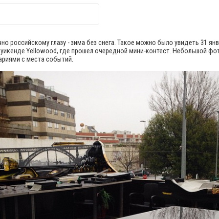
но российскому глазу - зима без снега. Такое можно было увидеть 31 янв
а уикенде Yellowood, где прошел очередной мини-контест. Небольшой фо
риями с места событий.