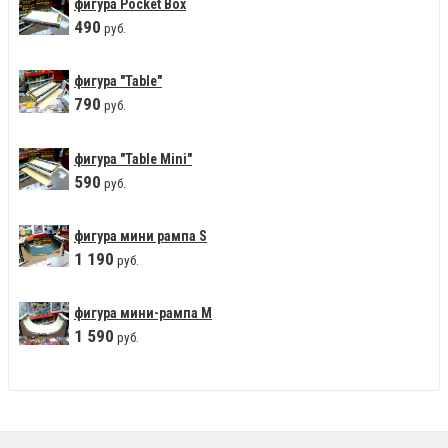
фигура Pocket Box
490
руб.
фигура "Table"
790
руб.
фигура "Table Mini"
590
руб.
фигура мини рампа S
1
190
руб.
фигура мини-рампа М
1
590
руб.