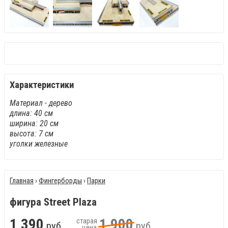
Характеристики
Материал - дерево
длина: 40 см
ширина: 20 см
высота: 7 см
уголки железные
Главная
›
Фингерборды
›
Парки
фигура Street Plaza
1
390
1
900
старая
руб.
руб.
цена