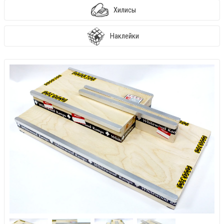
Хилисы
Наклейки