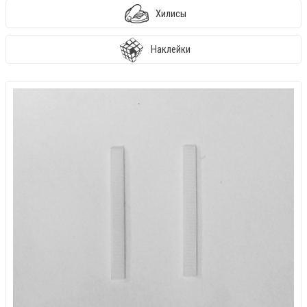
Хилисы
Наклейки