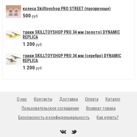
колеса Skilltoyshop PRO STREET (прозрачные)
500
руб.
траки SKILLTOYSHOP PRO 34 мм (золото) DYNAMIC
REPLICA
1
200
руб.
траки SKILLTOYSHOP PRO 34 мм (серебро) DYNAMIC
REPLICA
1
200
руб.
О нас
Контакты
Доставка
Оплата
Каталог
Пользовательское соглашение
Возврат товара
Безопасность и конфиденциальность
Как купить?