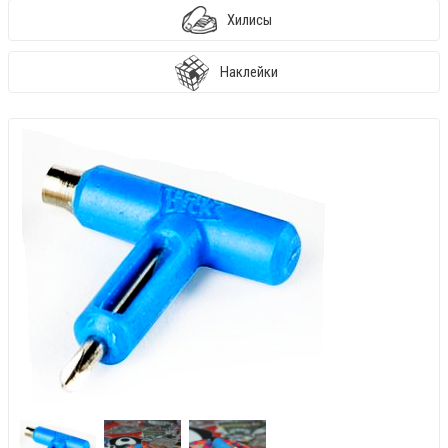
Хилисы
Наклейки