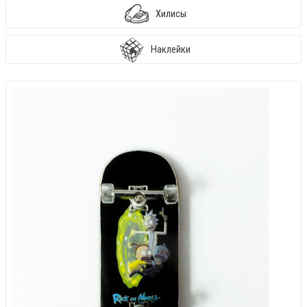
Хилисы
Наклейки