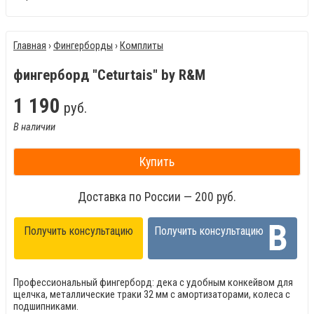
Главная
›
Фингерборды
›
Комплиты
фингерборд "Ceturtais" by R&M
1
190
руб.
В наличии
Купить
Доставка по России — 200 руб.
Получить консультацию
Получить консультацию
Профессиональный фингерборд: дека с удобным конкейвом для
щелчка, металлические
траки 32 мм с амортизаторами, колеса с
подшипниками.