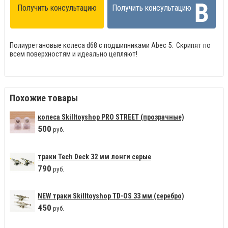
Получить консультацию
Получить консультацию
Полиуретановые колеса d68 с подшипниками Abec 5.
Скрипят по
всем поверхностям и идеально цепляют!
Похожие товары
колеса Skilltoyshop PRO STREET (прозрачные)
500
руб.
траки Tech Deck 32 мм лонги серые
790
руб.
NEW траки Skilltoyshop TD-OS 33 мм (серебро)
450
руб.