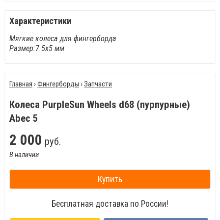
Характеристики
Мягкие колеса для фингерборда
Размер:7.5х5 мм
Главная
›
Фингерборды
›
Запчасти
Колеса PurpleSun Wheels d68 (пурпурные)
Abec 5
2
000
руб.
В наличии
Купить
Бесплатная доставка по России!