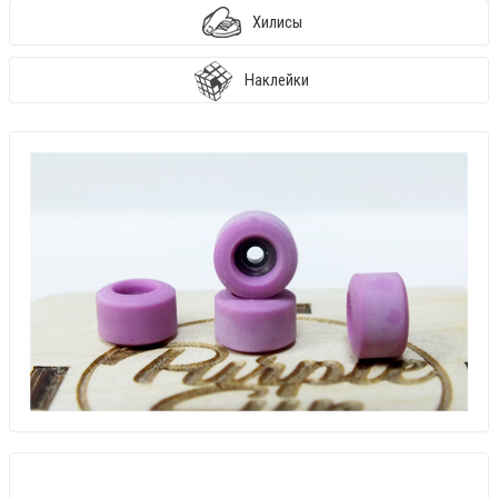
Хилисы
Наклейки