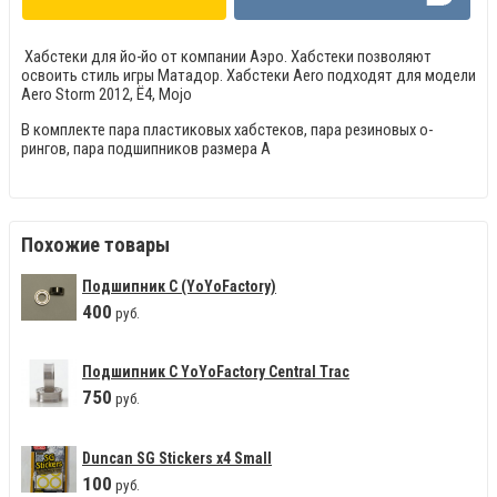
Хабстеки для йо-йо от компании Аэро. Хабстеки позволяют
освоить стиль игры Матадор. Хабстеки Aero подходят для модели
Aero Storm 2012, Ё4, Mojo
В комплекте пара пластиковых хабстеков, пара резиновых о-
рингов, пара подшипников размера А
Похожие товары
Подшипник С (YoYoFactory)
400
руб.
Подшипник С YoYoFactory Central Trac
750
руб.
Duncan SG Stickers х4 Small
100
руб.