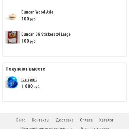
Duncan Wood Axle
100
руб.
Duncan SG Stickers x4 Large
100
руб.
Покупают вместе
Ice Spirit
1
800
руб.
О нас
Контакты
Доставка
Оплата
Каталог
Пользовательское соглашение
Возврат товара