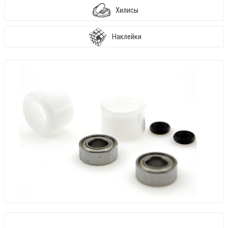
Хилисы
Наклейки