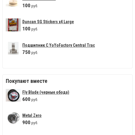
100
руб.
Duncan SG Stickers x4 Large
100
руб.
Подшипник С YoYoFactory Central Trac
750
руб.
Покупают вместе
Fly Blade (черные обода)
600
руб.
Metal Zero
900
руб.