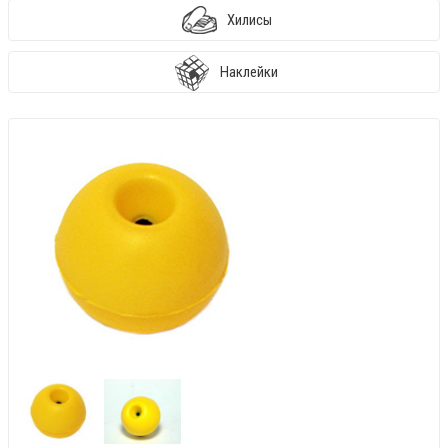
Хилисы
Наклейки