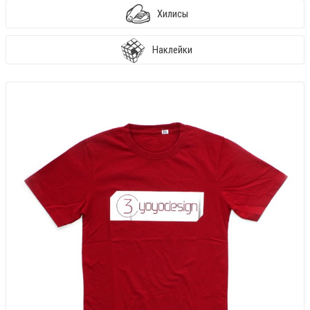
Хилисы
Наклейки