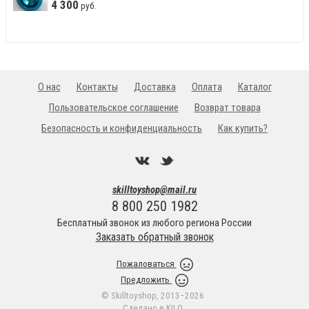
4
300
руб.
О нас
Контакты
Доставка
Оплата
Каталог
Пользовательское соглашение
Возврат товара
Безопасность и конфиденциальность
Как купить?
skilltoyshop@mail.ru
8 800 250 1982
Бесплатный звонок из любого региона России
Заказать обратный звонок
Пожаловаться
Предложить
© Skilltoyshop, 2013−2026
Сделано в
KILO