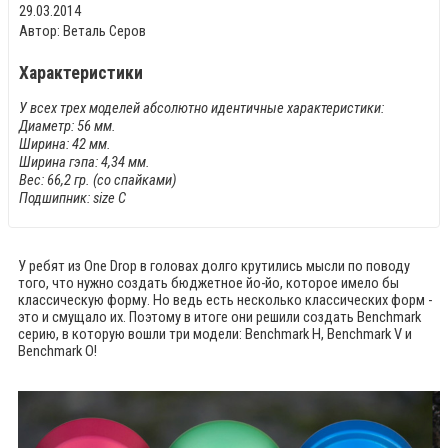
29.03.2014
Автор: Веталь Серов
Характеристики
У всех трех моделей абсолютно идентичные характеристики:
Диаметр: 56 мм.
Ширина: 42 мм.
Ширина гэпа: 4,34 мм.
Вес: 66,2 гр. (со спайками)
Подшипник: size C
У ребят из One Drop в головах долго крутились мысли по поводу
того, что нужно создать бюджетное йо-йо, которое имело бы
классическую форму. Но ведь есть несколько классических форм -
это и смущало их. Поэтому в итоге они решили создать Benchmark
серию, в которую вошли три модели: Benchmark H, Benchmark V и
Benchmark O!