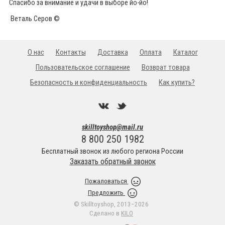
Спасибо за внимание и удачи в выборе йо-йо!
Веталь Серов ©
О нас
Контакты
Доставка
Оплата
Каталог
Пользовательское соглашение
Возврат товара
Безопасность и конфиденциальность
Как купить?
skilltoyshop@mail.ru
8 800 250 1982
Бесплатный звонок из любого региона России
Заказать обратный звонок
Пожаловаться
Предложить
© Skilltoyshop, 2013−2026
Сделано в
KILO