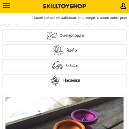
После заказа не забывайте проверить свою электронную п
Фингерборды
Йо-Йо
Хилисы
Наклейки