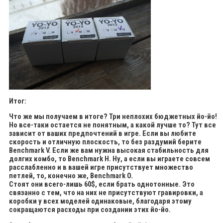
Итог:
Что же мы получаем в итоге? Три неплохих бюджетных йо-йо!
Но все-таки остается не понятным, а какой лучше то? Тут все
зависит от ваших предпочтений в игре. Если вы любите
скорость и отличную плоскость, то без раздумий берите
Benchmark V. Если же вам нужна высокая стабильность для
долгих комбо, то Benchmark H. Ну, а если вы играете совсем
расслабленно и в вашей игре присутствует множество
петлей, то, конечно же, Benchmark O.
Стоят они всего-лишь 60$, если брать однотонные. Это
связанно с тем, что на них не присутствуют гравировки, а
коробки у всех моделей одинаковые, благодаря этому
сокращаются расходы при создании этих йо-йо.