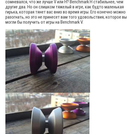
сомневался, что же лучше V или H?
Benchmark H стабильнее, чем
другие два. Но он слишком тяжелый в игре, как будто маленькая
гирька, которая тянет вас вниз во время игры. Его конечно можно
разогнать, но это не принесет вам того удовольствия, которое вы
могли бы получить от игры на Benchmark V.