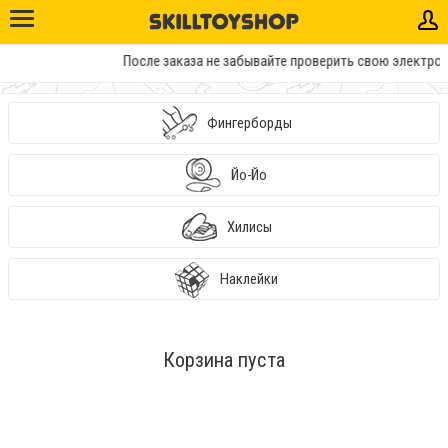
После заказа не забывайте проверить свою электрон
Фингерборды
Йо-Йо
Хилисы
Наклейки
Корзина пуста