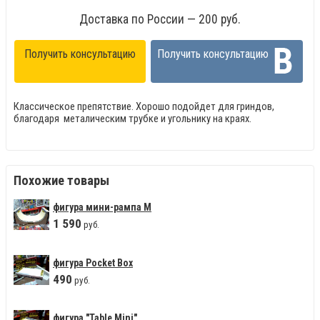
Доставка по России — 200 руб.
Получить консультацию
Получить консультацию
Классическое препятствие. Хорошо подойдет для гриндов,
благодаря металическим трубке и угольнику на краях.
Похожие товары
фигура мини-рампа М
1
590
руб.
фигура Pocket Box
490
руб.
фигура "Table Mini"