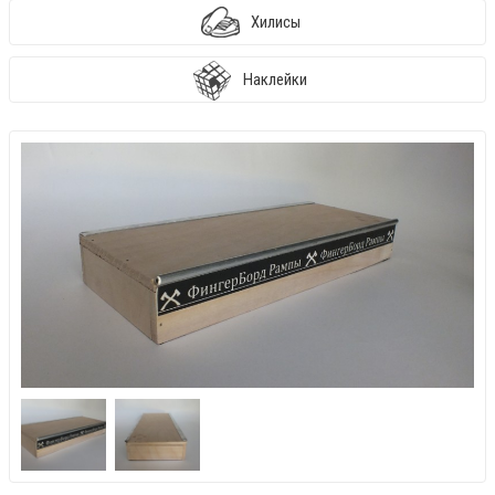
Хилисы
Наклейки