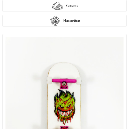
Хилисы
Наклейки