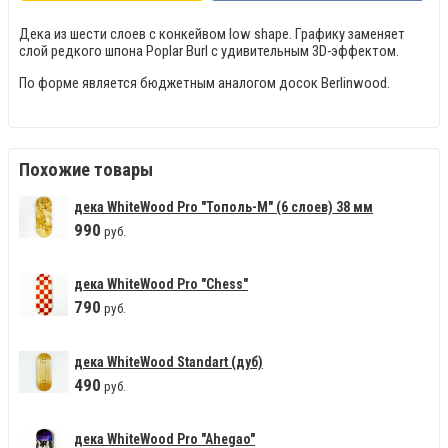
Дека из шести слоев с конкейвом low shape. Графику заменяет
слой редкого шпона Poplar Burl с удивительным 3D-эффектом.
По форме является бюджетным аналогом досок Berlinwood.
Похожие товары
дека WhiteWood Pro "Тополь-М" (6 слоев) 38 мм
990
руб.
дека WhiteWood Pro "Сhess"
790
руб.
дека WhiteWood Standart (дуб)
490
руб.
дека WhiteWood Pro "Ahegao"