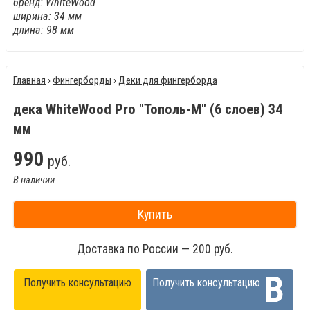
бренд: WhiteWood
ширина: 34 мм
длина: 98 мм
Главная
›
Фингерборды
›
Деки для фингерборда
дека WhiteWood Pro "Тополь-М" (6 слоев) 34
мм
990
руб.
В наличии
Купить
Доставка по России — 200 руб.
Получить консультацию
Получить консультацию