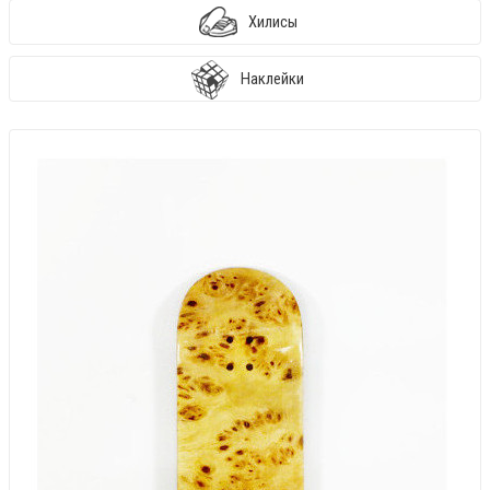
Хилисы
Наклейки