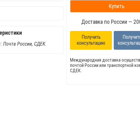
Купить
Доставка по России — 200
еристики
Получить
Получит
консультацию
консульта
: Почта России, СДЕК.
Международная доставка осуществ
почтой России или транспортной к
СДЕК.