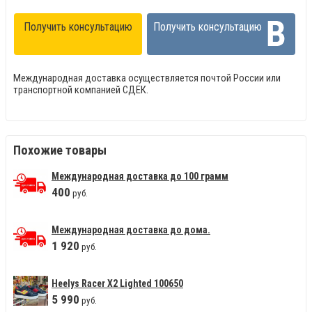
Получить консультацию
Получить консультацию
Международная доставка осуществляется почтой России или
транспортной компанией СДЕК.
Похожие товары
Международная доставка до 100 грамм
400
руб.
Международная доставка до дома.
1
920
руб.
Heelys Racer X2 Lighted 100650
5
990
руб.