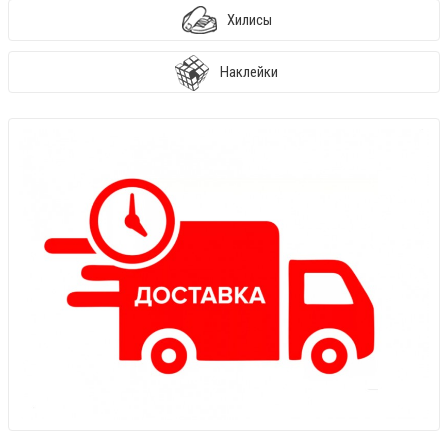
Хилисы
Наклейки