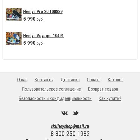
Heelys Pro 20 100889
5
990
руб.
Heelys Voyager 10491
5
990
руб.
О нас
Контакты
Доставка
Оплата
Каталог
Пользовательское соглашение
Возврат товара
Безопасность и конфиденциальность
Как купить?
skilltoyshop@mail.ru
8 800 250 1982