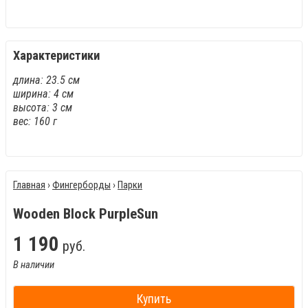
Характеристики
длина: 23.5 см
ширина: 4 см
высота: 3 см
вес: 160 г
Главная
›
Фингерборды
›
Парки
Wooden Block PurpleSun
1
190
руб.
В наличии
Купить