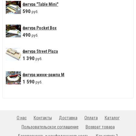
фигура "Table Mini"
590
руб.
фигура Pocket Box
490
руб.
фигура Street Plaza
1
390
руб.
фигура мини-рампа М
1
590
руб.
О нас
Контакты
Доставка
Оплата
Каталог
Пользовательское соглашение
Возврат товара
Безопасность и конфиденциальность
Как купить?