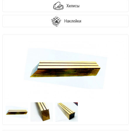
Хилисы
Наклейки