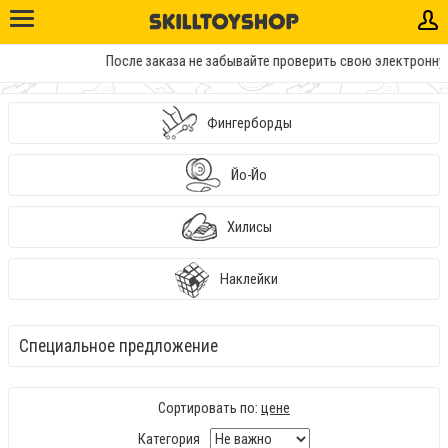
После заказа не забывайте проверить свою электронную п
Фингерборды
Йо-Йо
Хилисы
Наклейки
Специальное предложение
Сортировать по:
цене
Категория