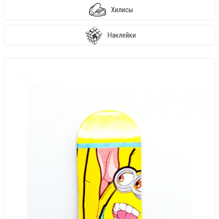
Хилисы
Наклейки