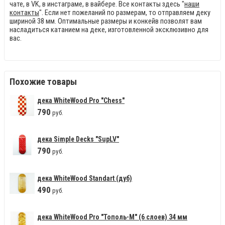
чате, в VK, в инстаграме, в вайбере. Все контакты здесь "
наши
контакты
". Если нет пожеланий по размерам, то отправляем деку
шириной 38 мм. Оптимальные размеры и конкейв позволят вам
насладиться катанием на деке, изготовленной эксклюзивно для
вас.
Похожие товары
дека WhiteWood Pro "Сhess"
790
руб.
дека Simple Decks "SupLV"
790
руб.
дека WhiteWood Standart (дуб)
490
руб.
дека WhiteWood Pro "Тополь-М" (6 слоев) 34 мм