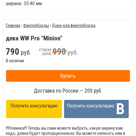
ширина: 35-40 мм
Главная
›
Фингерборды
›
Деки для фингерборда
дека WW Pro "Minion"
790
990
старая
руб.
руб.
цена
В наличии
Купить
Доставка по России — 200 руб.
Получить консультацию
Получить консультацию
!!!Новинка!!! Теперь вы сами можете выбрать, какую ширину вам
надо, длина будет пропорциональна. Вы можете написать нам в