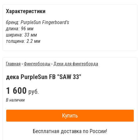
Характеристики
бренд: PurpleSun Fingerboard's
длина: 96 мм
ширина: 33 мм
толщина: 2.2 мм
Главная
›
Фингерборды
›
Деки для фингерборда
дека PurpleSun FB "SAW 33"
1
600
руб.
В наличии
Купить
Бесплатная доставка по России!