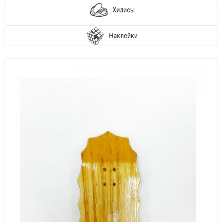
Хилисы
Наклейки