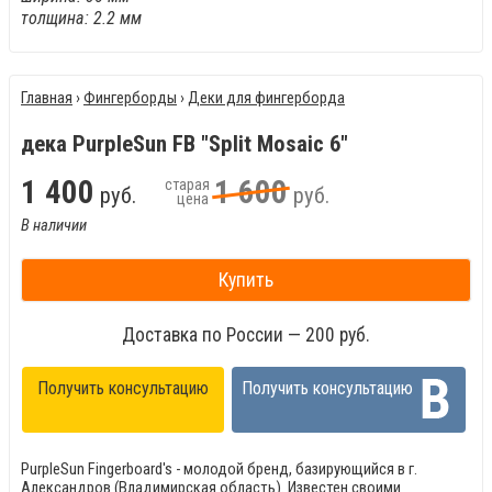
толщина: 2.2 мм
Главная
›
Фингерборды
›
Деки для фингерборда
дека PurpleSun FB "Split Mosaic 6"
1
400
1
600
старая
руб.
руб.
цена
В наличии
Купить
Доставка по России — 200 руб.
Получить консультацию
Получить консультацию
PurpleSun Fingerboard's - молодой бренд, базирующийся в г.
Александров (Владимирская область). Известен своими