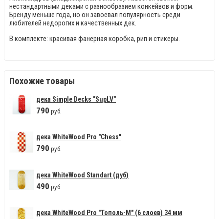
нестандартными деками с разнообразием конкейвов и форм.
Бренду меньше года, но он завоевал популярность среди
любителей недорогих и качественных дек.
В комплекте: красивая фанерная коробка, рип и стикеры.
Похожие товары
дека Simple Decks "SupLV"
790
руб.
дека WhiteWood Pro "Сhess"
790
руб.
дека WhiteWood Standart (дуб)
490
руб.
дека WhiteWood Pro "Тополь-М" (6 слоев) 34 мм