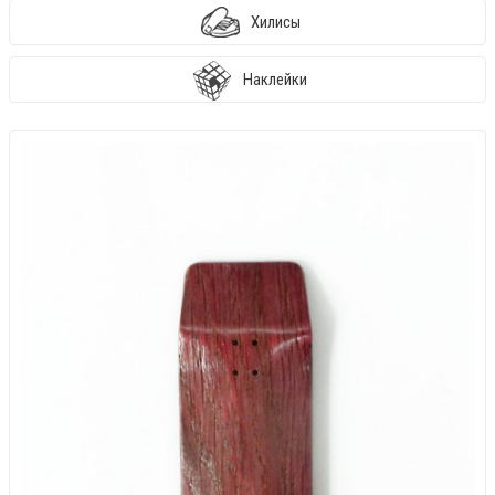
Хилисы
Наклейки