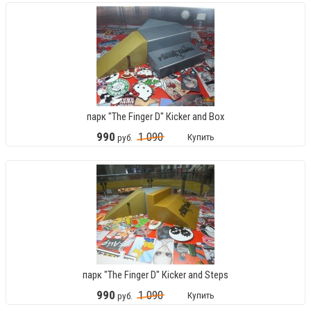
парк "The Finger D" Кicker and Box
990
1
090
Купить
руб.
парк "The Finger D" Кicker and Steps
990
1
090
Купить
руб.