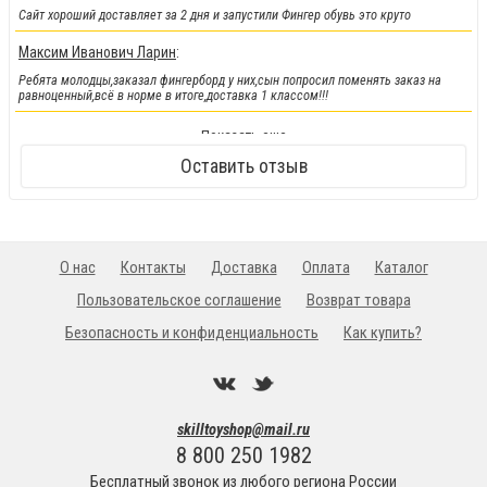
Сайт хороший доставляет за 2 дня и запустили Фингер обувь это круто
Максим Иванович Ларин
:
Ребята молодцы,заказал фингерборд у них,сын попросил поменять заказ на
равноценный,всё в норме в итоге,доставка 1 классом!!!
!!!Новинка!!!
:
Показать еще
Кендамы снова у нас !!!
Оставить отзыв
О нас
Контакты
Доставка
Оплата
Каталог
Пользовательское соглашение
Возврат товара
Безопасность и конфиденциальность
Как купить?
skilltoyshop@mail.ru
8 800 250 1982
Бесплатный звонок из любого региона России