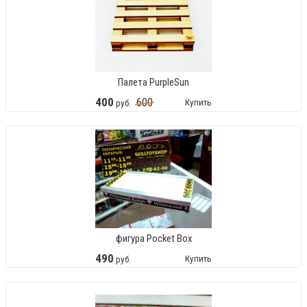
Палета PurpleSun
400
600
Купить
руб.
фигура Pocket Box
490
Купить
руб.