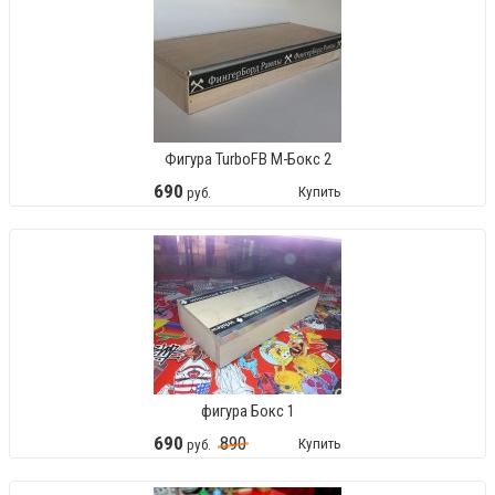
Фигура TurboFB М-Бокс 2
690
Купить
руб.
фигура Бокс 1
690
890
Купить
руб.