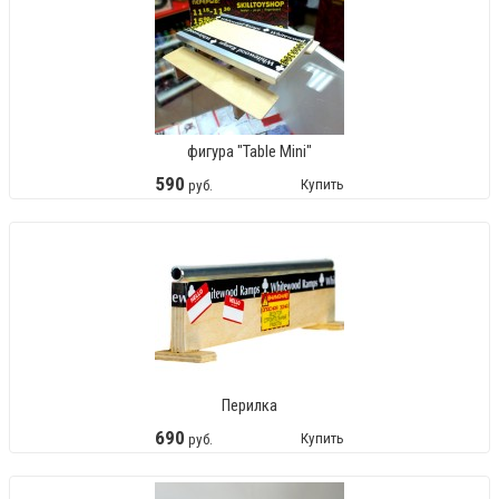
фигура "Table Mini"
590
Купить
руб.
Перилка
690
Купить
руб.