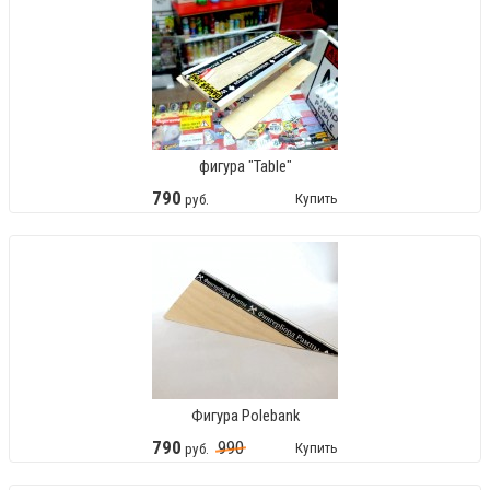
фигура "Table"
790
Купить
руб.
Фигура Polebank
790
990
Купить
руб.