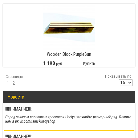
Wooden Block PurpleSun
1
190
Купить
руб.
Показывать по:
Страницы:
1
2
Новости
!!!ВНИМАНИЕ!!!
:
Перед заказом роликовых кроссовок Heelys уточняйте размерный ряд. Пишите
нам в вк
vk.com/iamskilltoyshop
!!!ВНИМАНИЕ!!!
: