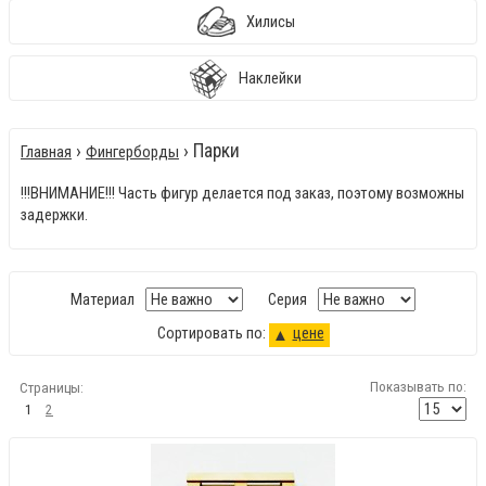
Хилисы
Наклейки
›
› Парки
Главная
Фингерборды
!!!ВНИМАНИЕ!!! Часть фигур делается под заказ, поэтому возможны
задержки.
Материал
Серия
Сортировать по:
цене
Показывать по:
Страницы:
1
2